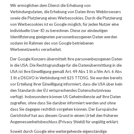
Wir ermöglichen dem Dienst die Erhebung von
Verbindungsdaten, die Erhebung von Daten ihres Webbrowsers
sowie die Platzierung eines Werbecookies. Durch die Platzierung
von Werbecookies ist es Google möglich, für jeden Nutzer eine
individuelle User-ID zu berechnen. Diese zur eindeutigen
Identifizierung geeigneten personenbezogenen Daten werden
sodann im Rahmen des von Google betriebenen
Werbenetzwerks verarbeitet.
Der Google Konzern übermittelt Ihre personenbezogenen Daten
in die USA. Die Rechtsgrundlage für die Datenübermittlung in die
USA ist Ihre Einwilligung gemäß Art. 49 Abs 1 lit a iVm Art. 6 Abs
1 lit a DSGVO in Verbindung mit §25 TTDSG. Sie wurden bereits
vor Erteilung Ihrer Einwilligung informiert, dass die USA über kein
den Standards der EU entsprechendes Datenschutzniveau
verfügt. Insbesondere können US Geheimdienste auf Ihre Daten
zugreifen, ohne dass Sie darüber informiert werden und ohne
dass Sie dagegen rechtlich vorgehen können. Der Europäische
Gerichtshof hat aus diesem Grund in einem Urteil den früheren
Angemessenheitsbeschluss (Privacy Shield) für ungültig erklärt.
Soweit durch Google eine weitergehende eigenständige