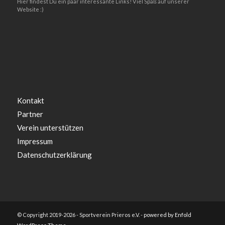
Hier findest Du ein paar interessante Links! Viel Spaß auf unserer
Website :)
Kontakt
Partner
Verein unterstützen
Impressum
Datenschutzerklärung
© Copyright 2019-2026 - Sportverein Prieros e.V. -
powered by Enfold