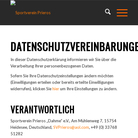
DATENSCHUTZVEREINBARUNG
In dieser Datenschutzerklärung informieren wir Sie über die
Verarbeitung Ihrer personenbezogenen Daten.
Sofern Sie Ihre Datenschutzeinstellungen ändern möchten
(Einwilligungen erteilen oder bereits erteilte Einwilligungen
widerrufen), klicken Sie
hier
um Ihre Einstellungen zu ändern.
VERANTWORTLICH
Sportverein Prieros „Dahme“ e.V., Am Mühlenweg 7, 15754
Heidesee, Deutschland,
SVPrieros@aol.com
, +49 (0) 33768
51282