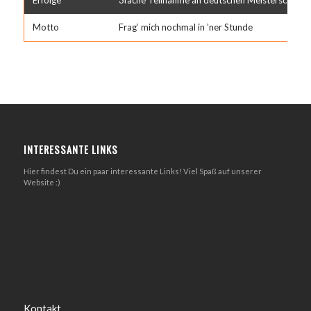
Motto
Frag‘ mich nochmal in ’ner Stunde
INTERESSANTE LINKS
Hier findest Du ein paar interessante Links! Viel Spaß auf unserer
Website :)
Kontakt