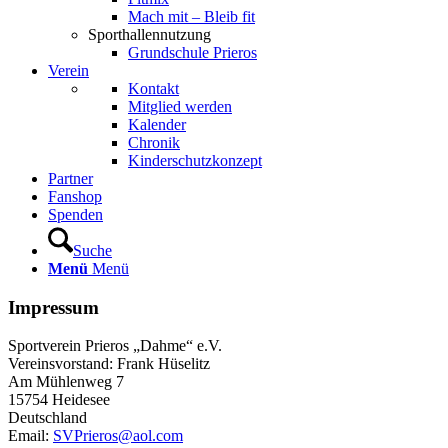
Mach mit – Bleib fit
Sporthallennutzung
Grundschule Prieros
Verein
Kontakt
Mitglied werden
Kalender
Chronik
Kinderschutzkonzept
Partner
Fanshop
Spenden
Suche
Menü
Menü
Impressum
Sportverein Prieros „Dahme“ e.V.
Vereinsvorstand: Frank Hüselitz
Am Mühlenweg 7
15754 Heidesee
Deutschland
Email:
SVPrieros@aol.com