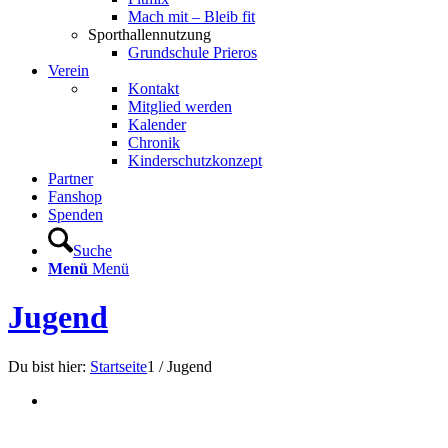
Mach mit – Bleib fit
Sporthallennutzung
Grundschule Prieros
Verein
Kontakt
Mitglied werden
Kalender
Chronik
Kinderschutzkonzept
Partner
Fanshop
Spenden
Suche
Menü
Menü
Jugend
Du bist hier:
Startseite
1
/
Jugend