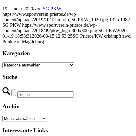
19. Januar 2020
/
von
SG PKW
https://www.sportverein-prieros.de/wp-
content/uploads/2019/10/Teamfoto_SGPKW_1920.jpg
1325
1982
SG PKW
https://www.sportverein-prieros.de/wp-
content/uploads/2018/09/pkw_logo-300x300.png
SG PKW
2020-
01-19 18:53:31
2026-03-15 12:53:25
SG Prieros/KW erkämpft zwei
Punkte in Magdeburg
Kategorien
Kategorien
Suche
Archiv
Archiv
Interessante Links