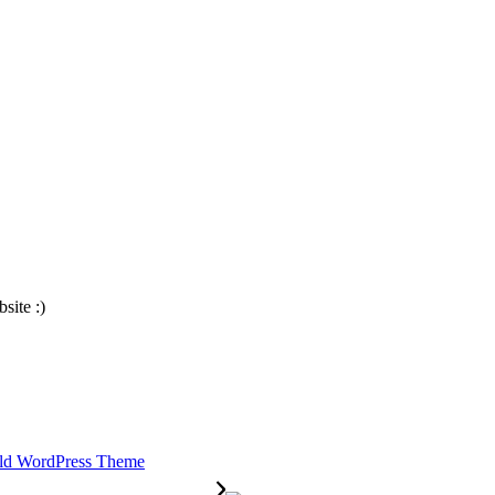
site :)
ld WordPress Theme