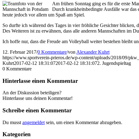
Am frühen Sonntag ging es für die erste Ma
Durch krankheitsbedingte Ausfälle war das 
heute jedoch vor allem um Spaß am Spiel.
So durfte ich während des Tages in vier fröhliche Gesichter blicken
Des Weiteren ist zu erwähnen, dass alle anderen Mannschaften im Dur
Ich hoffe nur, dass die Freude am Volleyball weiter bestehen bleibt 
12. Februar 2017
/
0 Kommentare
/
von
Alexander Kuhrt
https://www.sportverein-prieros.de/wp-content/uploads/2018/09/pk
Kuhrt
2017-02-12 18:31:07
2017-02-12 18:31:07
2. Jugendspieltag
0
Kommentare
Hinterlasse einen Kommentar
An der Diskussion beteiligen?
Hinterlasse uns deinen Kommentar!
Schreibe einen Kommentar
Du musst
angemeldet
sein, um einen Kommentar abzugeben.
Kategorien