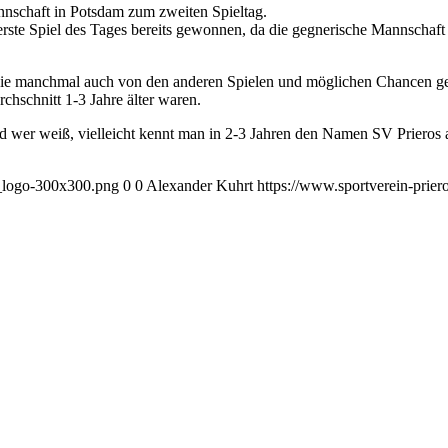
nnschaft in Potsdam zum zweiten Spieltag.
erste Spiel des Tages bereits gewonnen, da die gegnerische Mannschaft
, die manchmal auch von den anderen Spielen und möglichen Chancen gef
chschnitt 1-3 Jahre älter waren.
und wer weiß, vielleicht kennt man in 2-3 Jahren den Namen SV Prieros 
w_logo-300x300.png
0
0
Alexander Kuhrt
https://www.sportverein-prie