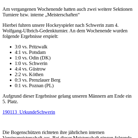
Am vergangenen Wochenende hatten auch zwei weitere Sektionen
Turniere bzw. interne „Meisterschaften“
Hierbei fuhren unsere Hockeyspieler nach Schwerin zum 4.
Wolfgang-Ulbrich-Gedenkturnier. An dem Wochenende wurden
folgende Ergebnisse erspielt:
3:0 vs. Pritzwalk
4:1 vs. Potsdam
1:0 vs. Odin (DK)
1:0 vs. Schwerin
4:4 vs. Güstrow
2:2 vs. Köthen
0:3 vs. Prenzlauer Berg
0:1 vs. Poznan (PL)
Aufgrund dieser Ergebnisse gelang unseren Männern am Ende ein
5. Platz.
190113_UrkundeSchwerin
Die Bogenschützen richteten ihre jährlichen internen
Vereinsmeisterschaft aus. Bei dieser Meisterschaft gingen folgende