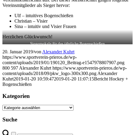
Vereinsmitglieder als Sieger hervor:
Ulf – intuitives Bogenschießen
Christian – Visier
Sina – intuitiv und Visier Frauen
Herzlichen Glückwunsch!
Siegerpokale für das jährliche Bogenschießen
20. Januar 2019
/
von
Alexander Kuhrt
https://www.sportverein-prieros.de/wp-
content/uploads/2019/01/190120_Beitrag-e1547978807907.png
800
597
Alexander Kuhrt
https://www.sportverein-prieros.de/wp-
content/uploads/2018/09/pkw_logo-300x300.png
Alexander
Kuhrt
2019-01-20 10:59:47
2019-01-20 11:07:15
Bericht Hockey +
Bogenschießen
Kategorien
Kategorien
Suche