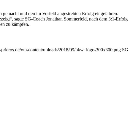
en gemacht und den im Vorfeld angestrebten Erfolg eingefahren.
ezeigt“, sagte SG-Coach Jonathan Sommerfeld, nach dem 3:1-Erfolg
men zu kämpfen.
n-prieros.de/wp-content/uploads/2018/09/pkw_logo-300x300.png
SG