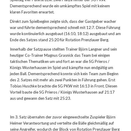
Dementsprechend wurde ein umkämpftes Spiel mit keinem
klaren Favoriten erwartet.
Direkt zum Spielbeginn zeigte sich, dass der Gastgeber wacher
war und führte dementsprechend schnell mit 12:7. Diese Führung
wurde kontinuierlich ausgebaut (16:10, 18:12) ausgebaut und am
Ende des Satzes stand 25:20 für Rotation Prenzlauer Berg.
Innerhalb der Satzpause stellten Trainer Björn Langner und sein
heutiger Co-Trainer Magnus Grasnick das Team bei einigen
taktischen Thematiken um und fort an war die SG Prieros /
Königs Wusterhausen im Spiel und kämpfte nun endgültig um
jeden Ball. Dementsprechend konnte sich kein Team zum Beginn
des 2. Satzes mit mehr als zwei Punkten in Führung gehen. Erst
Tobias Huschke brachte die SG PKW mit 16:13 in Front. Diesen
Vorteil baute die SG Prieros / Königs Wusterhausen auf 21:17
aus und gewann den Satz mit 25:23.
Im 3. Satz übernahm der zuvor eingewechselte Zuspieler Björn
Heimer Verantwortung und verteilte die Bälle gleichmäßig auf
seine Angreifer, wodurch der Block von Rotation Prenzlauer Berg