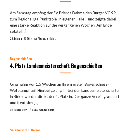
Am Samstag empfing der SV Prieros Dahme den Burger VC 99
zum Regionalliga-Punktspiel in eigener Halle – und zeigte dabei
eine starke Reaktion auf die vergangenen Wochen. Am Ende
setzte […]
23. Februar 2026
von
Alexander Kuhrt
/
Bogenschießen
4. Platz Landesmeisterschaft Bogenschießen
Gina nahm vor 1,5 Wochen an Ihrem ersten Bogenschiess-
Wettkampf teil. Hierbei gelang ihr bei den Landesmeisterschaften
in Birkenwerder direkt der 4. Platz in. Der ganze Verein gratuliert
und freut sich […]
28. Januar 2026
von
Alexander Kuhrt
/
Spielbericht 1. Herren