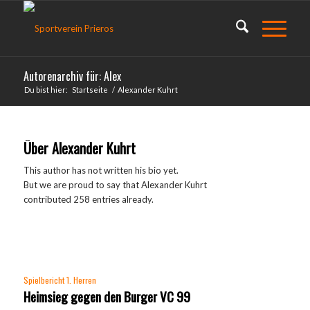
Autorenarchiv für: Alex
Du bist hier:
Startseite
/
Alexander Kuhrt
Über
Alexander Kuhrt
This author has not written his bio yet.
But we are proud to say that
Alexander Kuhrt
contributed 258 entries already.
Spielbericht 1. Herren
Heimsieg gegen den Burger VC 99