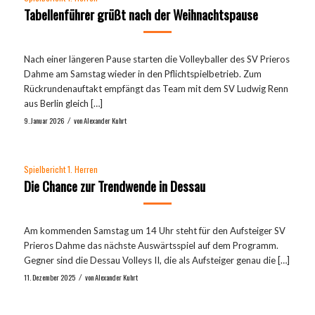
Tabellenführer grüßt nach der Weihnachtspause
Nach einer längeren Pause starten die Volleyballer des SV Prieros
Dahme am Samstag wieder in den Pflichtspielbetrieb. Zum
Rückrundenauftakt empfängt das Team mit dem SV Ludwig Renn
aus Berlin gleich […]
9. Januar 2026
von
Alexander Kuhrt
/
Spielbericht 1. Herren
Die Chance zur Trendwende in Dessau
Am kommenden Samstag um 14 Uhr steht für den Aufsteiger SV
Prieros Dahme das nächste Auswärtsspiel auf dem Programm.
Gegner sind die Dessau Volleys II, die als Aufsteiger genau die […]
11. Dezember 2025
von
Alexander Kuhrt
/