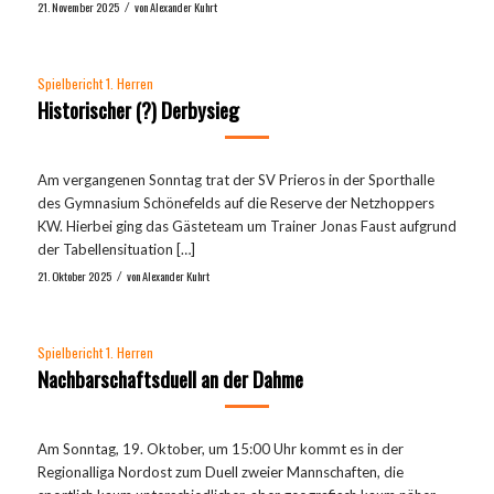
21. November 2025
von
Alexander Kuhrt
/
Spielbericht 1. Herren
Historischer (?) Derbysieg
Am vergangenen Sonntag trat der SV Prieros in der Sporthalle
des Gymnasium Schönefelds auf die Reserve der Netzhoppers
KW. Hierbei ging das Gästeteam um Trainer Jonas Faust aufgrund
der Tabellensituation […]
21. Oktober 2025
von
Alexander Kuhrt
/
Spielbericht 1. Herren
Nachbarschaftsduell an der Dahme
Am Sonntag, 19. Oktober, um 15:00 Uhr kommt es in der
Regionalliga Nordost zum Duell zweier Mannschaften, die