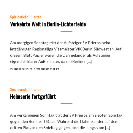
Spielbericht 1. Herren
Verkehrte Welt in Berlin-Lichterfelde
Am morgigen Sonntag tritt der Aufsteiger SV Prieros beim
letztjährigen Regionalliga Vizemeister VfK Berlin-Südwest an. Auf
diesem Blatt Papier wären die Dahmeländer als Aufsteiger
eigentlich klarer Außenseiter, da die Berliner […]
22. November 2025
von
Alexander Kuhrt
/
Spielbericht 1. Herren
Heimserie fortgeführt
Am vergangenen Sonntag trat der SV Prieros am siebten Spieltag
gegen den Berliner TSC an. Während die Dahmeländer auf dem
dritten Platz in den Spieltag gingen, sind die Jungs vom […]