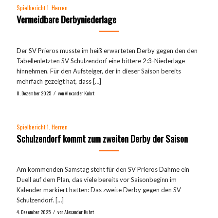
Spielbericht 1. Herren
Vermeidbare Derbyniederlage
Der SV Prieros musste im heiß erwarteten Derby gegen den den
Tabellenletzten SV Schulzendorf eine bittere 2:3-Niederlage
hinnehmen. Für den Aufsteiger, der in dieser Saison bereits
mehrfach gezeigt hat, dass […]
8. Dezember 2025
von
Alexander Kuhrt
/
Spielbericht 1. Herren
Schulzendorf kommt zum zweiten Derby der Saison
Am kommenden Samstag steht für den SV Prieros Dahme ein
Duell auf dem Plan, das viele bereits vor Saisonbeginn im
Kalender markiert hatten: Das zweite Derby gegen den SV
Schulzendorf. […]
4. Dezember 2025
von
Alexander Kuhrt
/