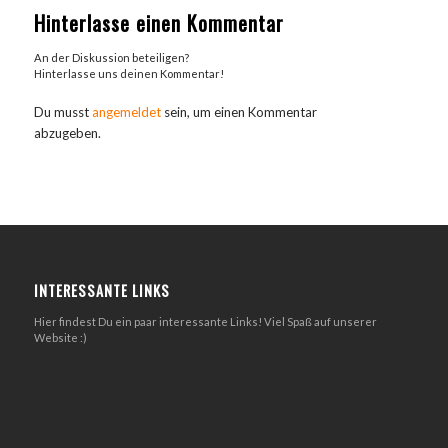
Hinterlasse einen Kommentar
An der Diskussion beteiligen?
Hinterlasse uns deinen Kommentar!
Du musst
angemeldet
sein, um einen Kommentar
abzugeben.
INTERESSANTE LINKS
Hier findest Du ein paar interessante Links! Viel Spaß auf unserer
Website :)