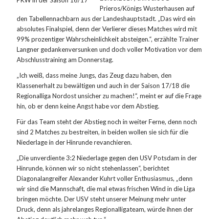
Prieros/Königs Wusterhausen auf
den Tabellennachbarn aus der Landeshauptstadt. „Das wird ein
absolutes Finalspiel, denn der Verlierer dieses Matches wird mit
99% prozentiger Wahrscheinlichkeit absteigen.“, erzählte Trainer
Langner gedankenversunken und doch voller Motivation vor dem
Abschlusstraining am Donnerstag.
„Ich weiß, dass meine Jungs, das Zeug dazu haben, den
Klassenerhalt zu bewältigen und auch in der Saison 17/18 die
Regionalliga Nordost unsicher zu machen!“, meint er auf die Frage
hin, ob er denn keine Angst habe vor dem Abstieg.
Für das Team steht der Abstieg noch in weiter Ferne, denn noch
sind 2 Matches zu bestreiten, in beiden wollen sie sich für die
Niederlage in der Hinrunde revanchieren.
„Die unverdiente 3:2 Niederlage gegen den USV Potsdam in der
Hinrunde, können wir so nicht stehenlassen“, berichtet
Diagonalangreifer Alexander Kuhrt voller Enthusiasmus, „denn
wir sind die Mannschaft, die mal etwas frischen Wind in die Liga
bringen möchte. Der USV steht unserer Meinung mehr unter
Druck, denn als jahrelanges Regionalligateam, würde ihnen der