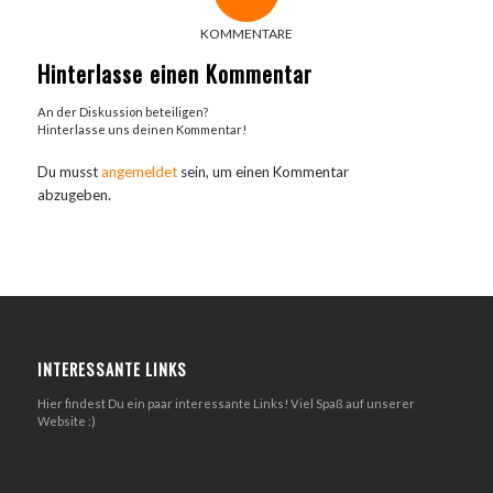
KOMMENTARE
Hinterlasse einen Kommentar
An der Diskussion beteiligen?
Hinterlasse uns deinen Kommentar!
Du musst
angemeldet
sein, um einen Kommentar
abzugeben.
INTERESSANTE LINKS
Hier findest Du ein paar interessante Links! Viel Spaß auf unserer
Website :)