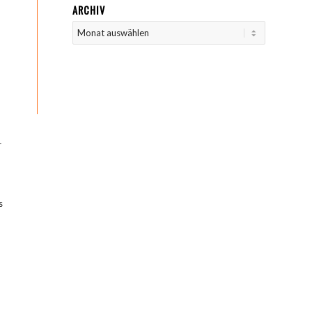
ARCHIV
r
s