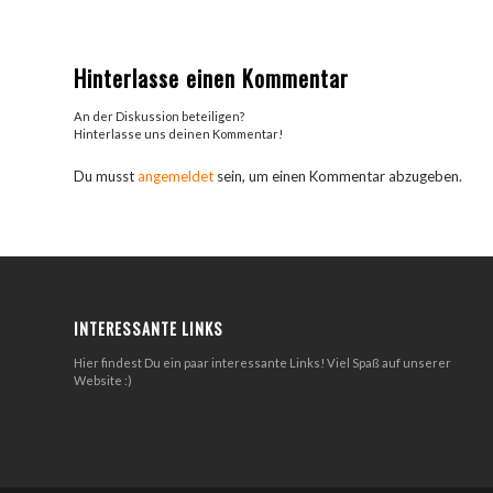
Hinterlasse einen Kommentar
An der Diskussion beteiligen?
Hinterlasse uns deinen Kommentar!
Du musst
angemeldet
sein, um einen Kommentar abzugeben.
INTERESSANTE LINKS
Hier findest Du ein paar interessante Links! Viel Spaß auf unserer
Website :)