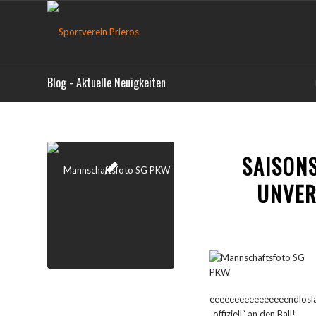
Blog - Aktuelle Neuigkeiten
SAISON
UNVER
eeeeeeeeeeeeeeeendloslan
„offiziell“ an den Ball!